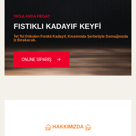
TATLILARDA FIRSAT
FISTIKLI KADAYIF KEYFİ
Tel Tel Dökülen Fıstıklı Kadayıf, Kıvamında Şerbetiyle Damağınızda
Iz Bırakacak.
ONLİNE SİPARİŞ
HAKKIMIZDA