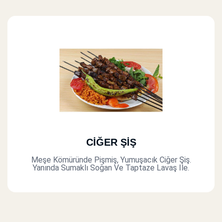
CİĞER ŞİŞ
Meşe Kömüründe Pişmiş, Yumuşacık Ciğer Şiş.
Yanında Sumaklı Soğan Ve Taptaze Lavaş Ile.