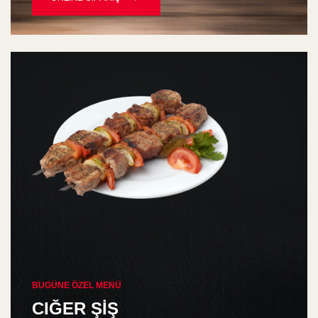
BUGÜNE ÖZEL MENÜ
CIĞER ŞİŞ