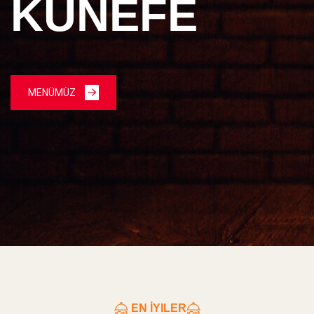
KÜNEFE
KÜNEFE
KÜNEFE
MENÜMÜZ
MENÜMÜZ
MENÜMÜZ
EN İYILER