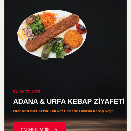
BU HAFTA ÖZEL
ADANA & URFA KEBAP ZİYAFETİ
İster Acılı Ister Acısız, Bol Köz Biber Ve Lavaşla Kebap Keyfi!
ONLİNE SİPARİŞ