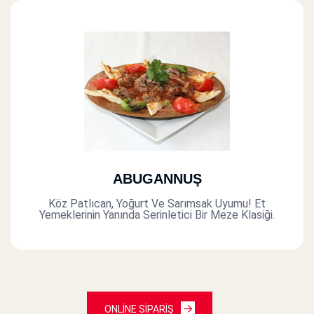
ABUGANNUŞ
Köz Patlıcan, Yoğurt Ve Sarımsak Uyumu! Et
Yemeklerinin Yanında Serinletici Bir Meze Klasiği.
ONLİNE SİPARİŞ